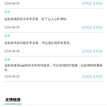
2024-08-05
支持
[0]
反对
[0]
游客
这款游戏的音乐非常优美，听了让人心旷神怡。
2024-08-05
支持
[0]
反对
[0]
游客
这款软件的功能非常全面，可以满足我所有需求。
2024-08-05
支持
[0]
反对
[0]
游客
这款加速器app的安全性有待提高，可以加强防护措施，比如增加双重验
证。
2024-08-05
支持
[0]
反对
[0]
友情链接