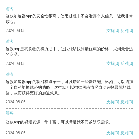
游客
这款加速器app的安全性很高，使用过程中不会泄露个人信息，让我非常
放心。
2024-08-05
支持
[0]
反对
[0]
游客
这款app是我购物的得力助手，让我能够找到最优惠的价格，买到最合适
的商品。
2024-08-05
支持
[0]
反对
[0]
游客
这款加速器app的功能有点单一，可以增加一些新功能。比如，可以增加
一个自动切换线路的功能，这样就可以根据网络情况自动选择最优的线
路，从而获得更好的加速效果。
2024-08-05
支持
[0]
反对
[0]
游客
这款app的视频资源非常丰富，可以满足我不同的娱乐需求。
2024-08-05
支持
[0]
反对
[0]