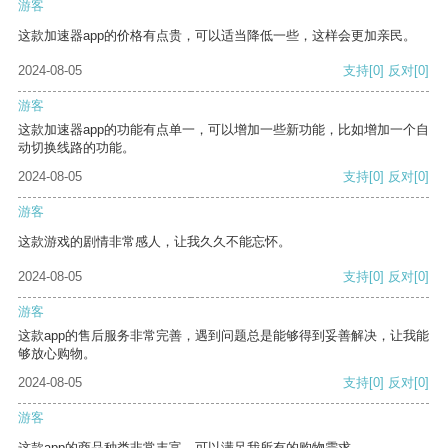
游客
这款加速器app的价格有点贵，可以适当降低一些，这样会更加亲民。
2024-08-05
支持
[0]
反对
[0]
游客
这款加速器app的功能有点单一，可以增加一些新功能，比如增加一个自
动切换线路的功能。
2024-08-05
支持
[0]
反对
[0]
游客
这款游戏的剧情非常感人，让我久久不能忘怀。
2024-08-05
支持
[0]
反对
[0]
游客
这款app的售后服务非常完善，遇到问题总是能够得到妥善解决，让我能
够放心购物。
2024-08-05
支持
[0]
反对
[0]
游客
这款app的商品种类非常丰富，可以满足我所有的购物需求。