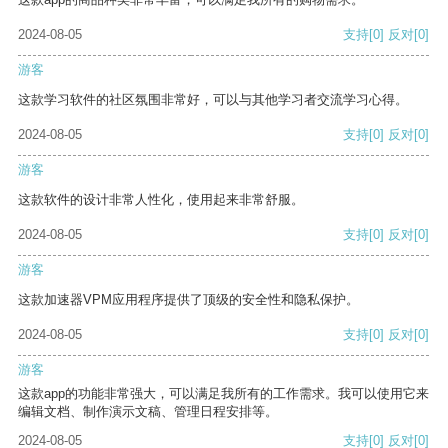
2024-08-05
支持
[0]
反对
[0]
游客
这款学习软件的社区氛围非常好，可以与其他学习者交流学习心得。
2024-08-05
支持
[0]
反对
[0]
游客
这款软件的设计非常人性化，使用起来非常舒服。
2024-08-05
支持
[0]
反对
[0]
游客
这款加速器VPM应用程序提供了顶级的安全性和隐私保护。
2024-08-05
支持
[0]
反对
[0]
游客
这款app的功能非常强大，可以满足我所有的工作需求。我可以使用它来
编辑文档、制作演示文稿、管理日程安排等。
2024-08-05
支持
[0]
反对
[0]