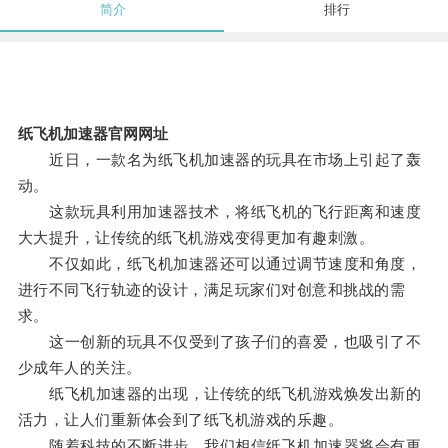
简介
排行
纸飞机加速器官网网址
近日，一款名为纸飞机加速器的玩具在市场上引起了轰
动。
这款玩具利用加速器技术，将纸飞机的飞行距离和速度
大大提升，让传统的纸飞机游戏变得更加有趣刺激。
不仅如此，纸飞机加速器还可以通过调节速度和角度，
进行不同飞行轨迹的设计，满足玩家们对创意和挑战的需
求。
这一创新的玩具不仅受到了孩子们的喜爱，也吸引了不
少成年人的关注。
纸飞机加速器的出现，让传统的纸飞机游戏焕发出新的
活力，让人们重新体会到了纸飞机游戏的乐趣。
随着科技的不断进步，我们相信纸飞机加速器将会有更