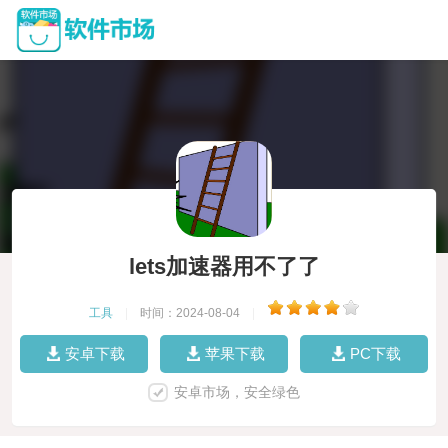
lets加速器用不了了
工具
|
时间：2024-08-04
|
安卓下载
苹果下载
PC下载
安卓市场，安全绿色