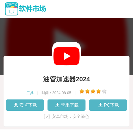
油管加速器2024
工具
|
时间：2024-08-05
|
安卓下载
苹果下载
PC下载
安卓市场，安全绿色