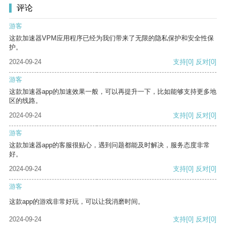
评论
游客
这款加速器VPM应用程序已经为我们带来了无限的隐私保护和安全性保
护。
2024-09-24
支持
[0]
反对
[0]
游客
这款加速器app的加速效果一般，可以再提升一下，比如能够支持更多地
区的线路。
2024-09-24
支持
[0]
反对
[0]
游客
这款加速器app的客服很贴心，遇到问题都能及时解决，服务态度非常
好。
2024-09-24
支持
[0]
反对
[0]
游客
这款app的游戏非常好玩，可以让我消磨时间。
2024-09-24
支持
[0]
反对
[0]