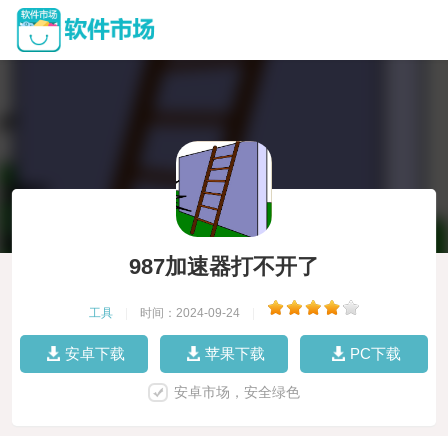
987加速器打不开了
工具
|
时间：2024-09-24
|
安卓下载
苹果下载
PC下载
安卓市场，安全绿色