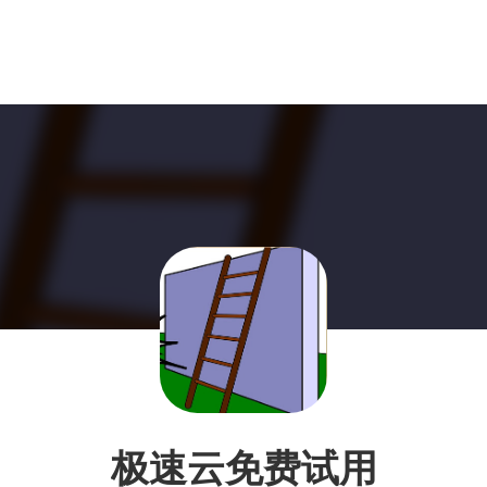
极速云免费试用