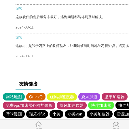
游客
这款软件的售后服务非常好，遇到问题都能得到及时解决。
2024-08-11
游客
这款app是我学习路上的良师益友，让我能够随时随地学习新知识，拓宽视
2024-08-11
友情链接
网站地图
QuickQ
旋风加速度器
旋风加速
坚果加速器
免费vps加速器外网苹果版
旋风加速度器
快连加速器
快连
哔咔漫画
瑞乐小说
小美
小美vpn
小美加速器
雷霆加