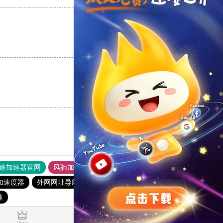
支持
[0]
反对
[0]
支持
[0]
反对
[0]
途加速器官网
风驰加速器
旋风加速器
加速度器
外网网址导航
软件中心
雷霆加速
狂飙加速器
速