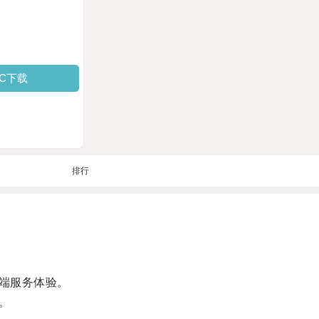
PC下载
排行
端服务体验。
。