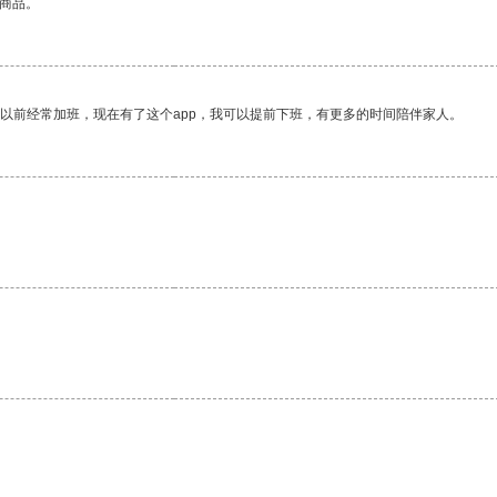
的商品。
我以前经常加班，现在有了这个app，我可以提前下班，有更多的时间陪伴家人。
。