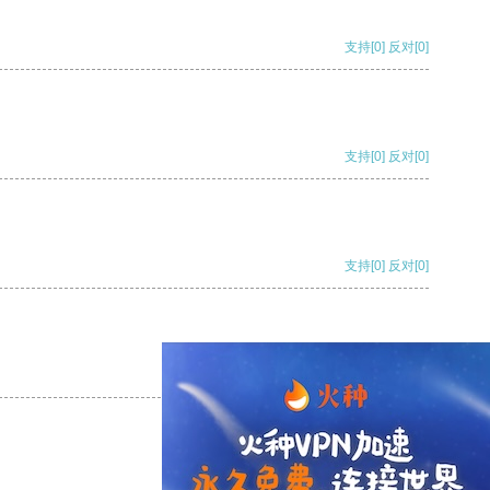
支持
[0]
反对
[0]
支持
[0]
反对
[0]
支持
[0]
反对
[0]
支持
[0]
反对
[0]
支持
[0]
反对
[0]