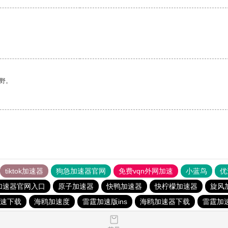
野。
tiktok加速器
狗急加速器官网
免费vqn外网加速
小蓝鸟
优
加速器官网入口
原子加速器
快鸭加速器
快柠檬加速器
旋风
速下载
海鸥加速度
雷霆加速版ins
海鸥加速器下载
雷霆加