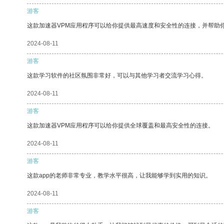
游客
这款加速器VPM应用程序可以给你提供最高速度和安全性的连接，并帮助
2024-08-11
游客
这款学习软件的社区氛围非常好，可以与其他学习者交流学习心得。
2024-08-11
游客
这款加速器VPM应用程序可以给你提供全球覆盖和最高安全性的连接。
2024-08-11
游客
这款app的老师非常专业，教学水平很高，让我能够学到实用的知识。
2024-08-11
游客