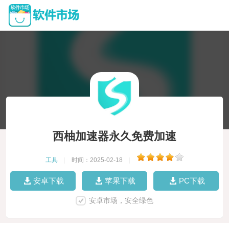
西柚加速器永久免费加速
工具
|
时间：2025-02-18
|
安卓下载
苹果下载
PC下载
安卓市场，安全绿色