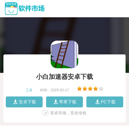
小白加速器安卓下载
工具
|
时间：2025-02-17
|
安卓下载
苹果下载
PC下载
安卓市场，安全绿色