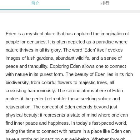
简介
排行
Eden is a mystical place that has captured the imagination of
people for centuries. It is often depicted as a paradise where
nature thrives in all its glory. The word 'Eden' itself evokes
images of lush gardens, abundant wildlife, and a sense of
peace and tranquility. Exploring Eden allows one to connect
with nature in its purest form. The beauty of Eden lies in its rich
biodiversity, from colorful flowers to majestic trees, all
coexisting harmoniously. The serene atmosphere of Eden
makes it the perfect retreat for those seeking solace and
rejuvenation. The concept of Eden extends beyond just
physical beauty; it represents a state of mind where one can
find inner peace and happiness. In today's fast-paced world,
taking the time to connect with nature in a place like Eden can
have a profound impact on our well-being. Whether through