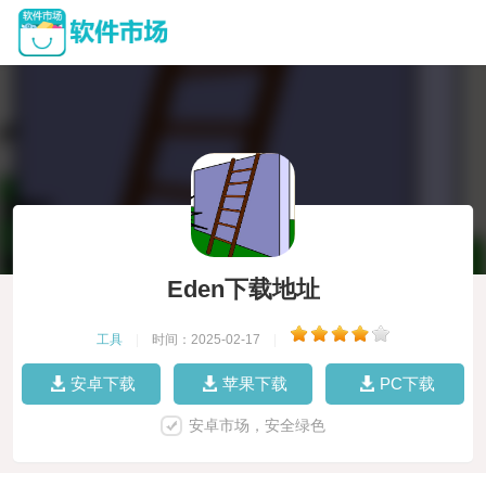
Eden下载地址
工具
|
时间：2025-02-17
|
安卓下载
苹果下载
PC下载
安卓市场，安全绿色