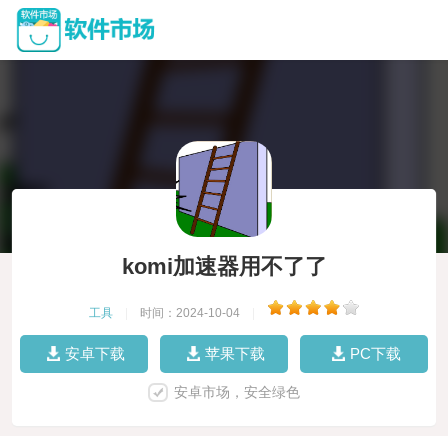
komi加速器用不了了
工具
|
时间：2024-10-04
|
安卓下载
苹果下载
PC下载
安卓市场，安全绿色