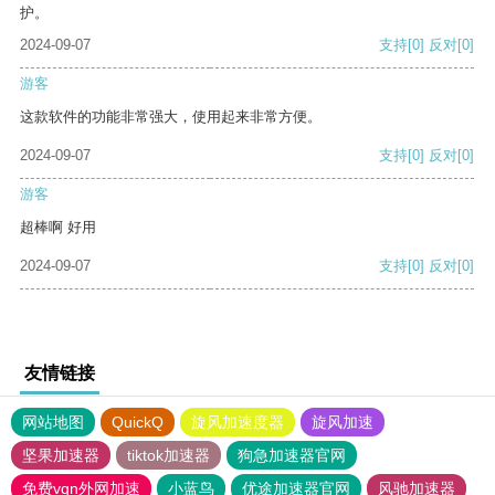
护。
2024-09-07
支持
[0]
反对
[0]
游客
这款软件的功能非常强大，使用起来非常方便。
2024-09-07
支持
[0]
反对
[0]
游客
超棒啊 好用
2024-09-07
支持
[0]
反对
[0]
友情链接
网站地图
QuickQ
旋风加速度器
旋风加速
坚果加速器
tiktok加速器
狗急加速器官网
免费vqn外网加速
小蓝鸟
优途加速器官网
风驰加速器