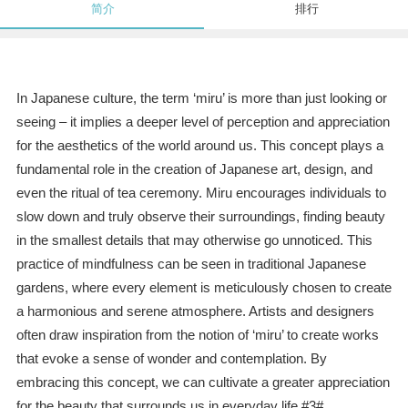
简介
排行
In Japanese culture, the term ‘miru’ is more than just looking or
seeing – it implies a deeper level of perception and appreciation
for the aesthetics of the world around us. This concept plays a
fundamental role in the creation of Japanese art, design, and
even the ritual of tea ceremony. Miru encourages individuals to
slow down and truly observe their surroundings, finding beauty
in the smallest details that may otherwise go unnoticed. This
practice of mindfulness can be seen in traditional Japanese
gardens, where every element is meticulously chosen to create
a harmonious and serene atmosphere. Artists and designers
often draw inspiration from the notion of ‘miru’ to create works
that evoke a sense of wonder and contemplation. By
embracing this concept, we can cultivate a greater appreciation
for the beauty that surrounds us in everyday life.#3#