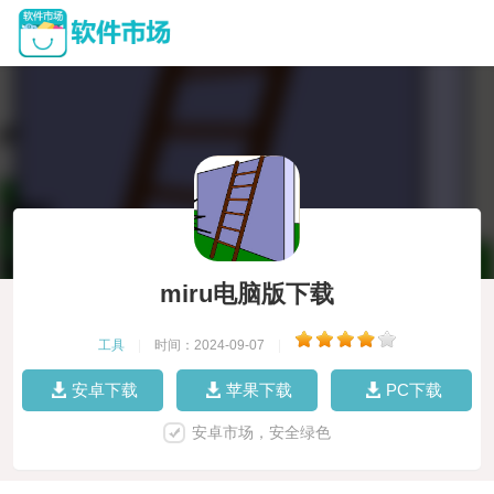
miru电脑版下载
工具
|
时间：2024-09-07
|
安卓下载
苹果下载
PC下载
安卓市场，安全绿色