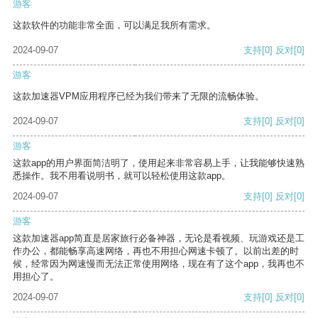
游客
这款软件的功能非常全面，可以满足我所有需求。
2024-09-07
支持
[0]
反对
[0]
游客
这款加速器VPM应用程序已经为我们带来了无限的流畅体验。
2024-09-07
支持
[0]
反对
[0]
游客
这款app的用户界面简洁明了，使用起来非常容易上手，让我能够快速熟
悉操作。我不用看说明书，就可以轻松使用这款app。
2024-09-07
支持
[0]
反对
[0]
游客
这款加速器app简直是居家旅行必备神器，无论是看视频、玩游戏还是工
作办公，都能畅享高速网络，再也不用担心网速卡顿了。以前出差的时
候，经常因为网速慢而无法正常使用网络，现在有了这个app，我再也不
用担心了。
2024-09-07
支持
[0]
反对
[0]