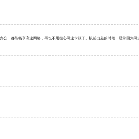
作办公，都能畅享高速网络，再也不用担心网速卡顿了。以前出差的时候，经常因为网