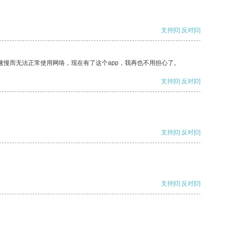
支持
[0]
反对
[0]
速慢而无法正常使用网络，现在有了这个app，我再也不用担心了。
支持
[0]
反对
[0]
支持
[0]
反对
[0]
支持
[0]
反对
[0]