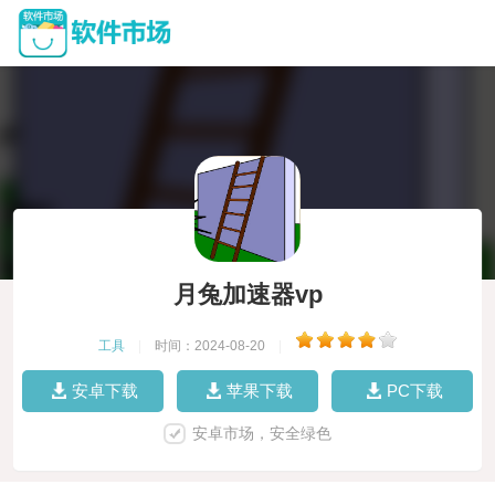
月兔加速器vp
工具
|
时间：2024-08-20
|
安卓下载
苹果下载
PC下载
安卓市场，安全绿色