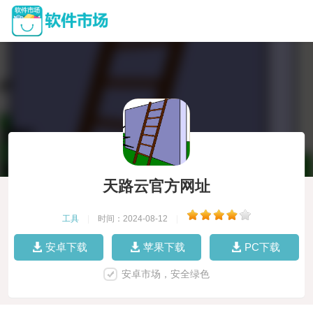
天路云官方网址
工具
|
时间：2024-08-12
|
安卓下载
苹果下载
PC下载
安卓市场，安全绿色