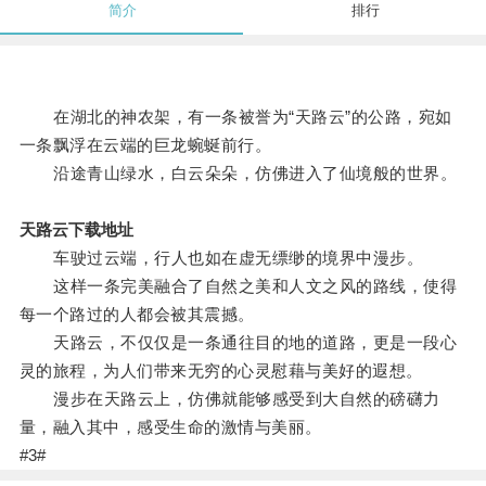
简介
排行
在湖北的神农架，有一条被誉为“天路云”的公路，宛如
一条飘浮在云端的巨龙蜿蜒前行。
沿途青山绿水，白云朵朵，仿佛进入了仙境般的世界。
天路云下载地址
车驶过云端，行人也如在虚无缥缈的境界中漫步。
这样一条完美融合了自然之美和人文之风的路线，使得
每一个路过的人都会被其震撼。
天路云，不仅仅是一条通往目的地的道路，更是一段心
灵的旅程，为人们带来无穷的心灵慰藉与美好的遐想。
漫步在天路云上，仿佛就能够感受到大自然的磅礴力
量，融入其中，感受生命的激情与美丽。
#3#