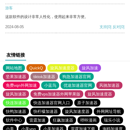
游客
这款软件的设计非常人性化，使用起来非常方便。
2024-08-05
支持
[0]
反对
[0]
友情链接
网站地图
QuickQ
旋风加速度器
旋风加速
坚果加速器
tiktok加速器
狗急加速器官网
免费vqn外网加速
小蓝鸟
优途加速器官网
风驰加速器
旋风加速器
免费vps加速器外网苹果版
旋风加速度器
快连加速器
快连加速器官网入口
原子加速器
快鸭加速器
快柠檬加速器
旋风加速度器
外网网址导航
软件中心
雷霆加速
狂飙加速器
哔咔漫画
瑞乐小说
小美
小美vpn
小美加速器
雷霆加速下载
海鸥加速度