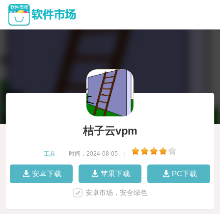
桔子云vpm
工具
|
时间：2024-08-05
|
安卓下载
苹果下载
PC下载
安卓市场，安全绿色